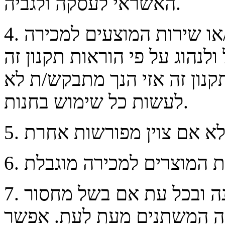
האשראי לעסקה ולגביה.
. גלישה בחנות ו/או רכישת כל מוצר ו/או שירות המוצעים למכירה
4
נהוג על פי הוראות תקנון זה
קנון זה אזי הנך מתבקש/ת לא
לעשות כל שימוש בחנות.
5
6
. החנות אינה מתחייבת לספק כל הזמנה ובכל עת אם בשל מחסור
7
וקה המשתנים מעת לעת. אפשר