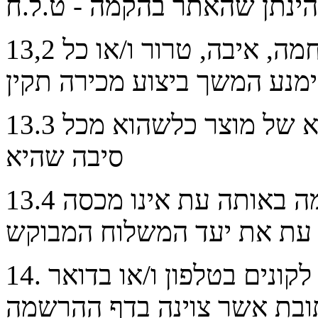
מה
,
איבה
,
טרור
ו/או כל
13,2
בכל מקרה של מחסור חלקי או מלא של מוצר כלשהוא מכל
13.3
סיבה שהיא
בכל מקרה שמבצע השילוח מטעמה באותה עת אינו מכסה
13.4
. הודעה על ביטול המכירה תימסר לקונים בטלפון ו/או בדואר
14