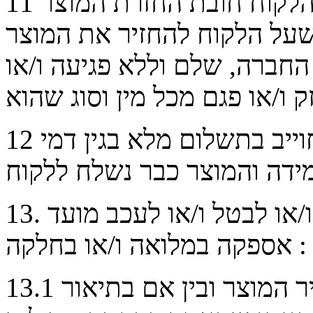
אם סופק המוצר ללקוח , חלה על הלקוח חובת החזרת המוצר
11
 שעל
הלקוח
להחזיר את המוצר
החברה, שלם וללא פגיעה ו/או
וייב
בתשלום מלא בגין דמי
12
. החנות תהא רשאית לבטל עסקה ו/או לבטל ו/או לעכב מועד
13
אספקה במלואה ו/או בחלקה :
נפלה טעות קולמוס, בין אם במחיר המוצר ובין אם בתיאור
13.1