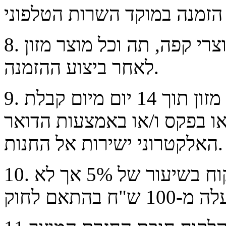
. לא ניתן לבטל עסקת הזמנת מוצרי קפה, תה וכל מוצר מזון
8
לאחר ביצוע ההזמנה.
מזון תוך
14
יום
מיום
קבלת
9
ו בפקס ו/או באמצעות הדואר
.
האלקטרוני ישירות אל
החנות
וח
בשיעור של
5%
אך לא
.
10
לה מ-
100
ש"ח