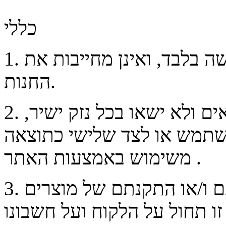
כללי
. התמונות המוצגות באתר הן להמחשה בלבד, ואינן מחייבות את
1
החנות.
אים ולא
ישאו
בכל נזק ישיר,
2
שתמש או לצד שלישי כתוצאה
משימוש באמצעות האתר .
. החנות לא תהא אחראית להרכבתם ו/או התקנתם של מוצרים
3