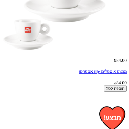
₪84.00
מבצע 3 ספלים illy אספרסו
₪84.00
הוספה לסל