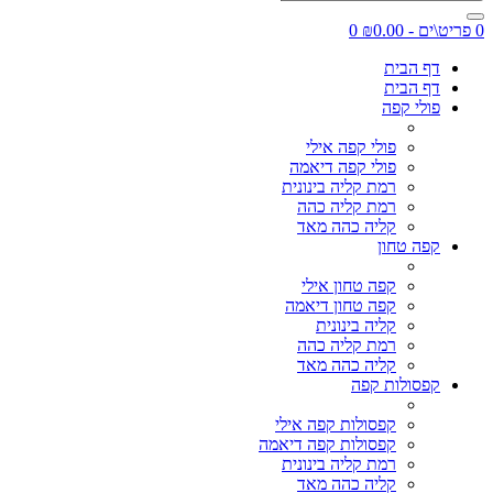
0 פריט\ים - ₪0.00
0
דף הבית
דף הבית
פולי קפה
פולי קפה אילי
פולי קפה דיאמה
רמת קליה בינונית
רמת קליה כהה
קליה כהה מאד
קפה טחון
קפה טחון אילי
קפה טחון דיאמה
קליה בינונית
רמת קליה כהה
קליה כהה מאד
קפסולות קפה
קפסולות קפה אילי
קפסולות קפה דיאמה
רמת קליה בינונית
קליה כהה מאד