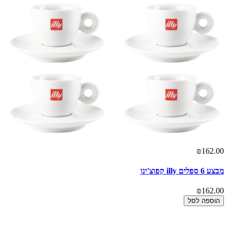
₪162.00
מבצע 6 ספלים illy קפוצ'ינו
₪162.00
הוספה לסל