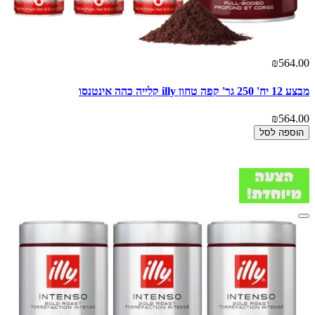
₪564.00
מבצע 12 יח' 250 גר' קפה טחון illy קלייה כהה אינטנסו
₪564.00
הוספה לסל