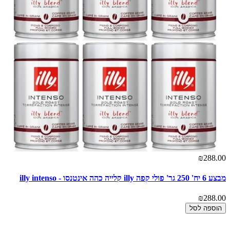
₪288.00
מבצע 6 יח' 250 גר' פולי קפה illy קלייה כהה אינטנסו - illy intenso
₪288.00
הוספה לסל