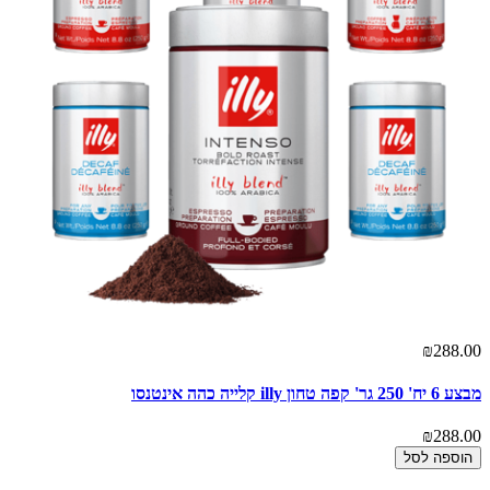
₪288.00
מבצע 6 יח' 250 גר' קפה טחון illy קלייה כהה אינטנסו
₪288.00
הוספה לסל