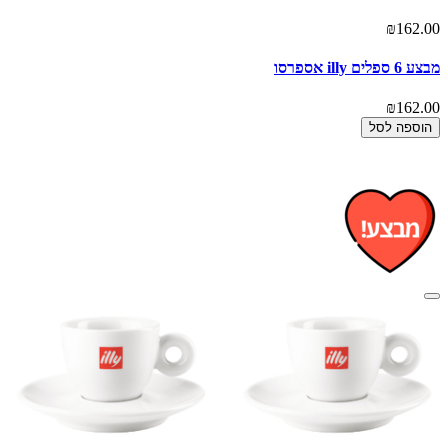
₪162.00
מבצע 6 ספלים illy אספרסו
₪162.00
הוספה לסל