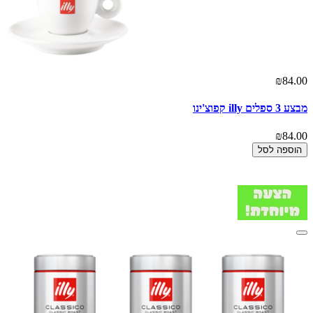
₪84.00
מבצע 3 ספלים illy קפוצ'ינו
₪84.00
הוספה לסל