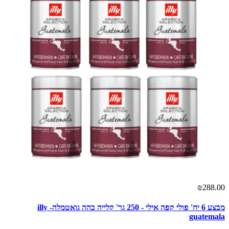
₪288.00
מבצע 6 יח' פולי קפה אילי - 250 גר' קלייה כהה גואטמלה- illy
guatemala