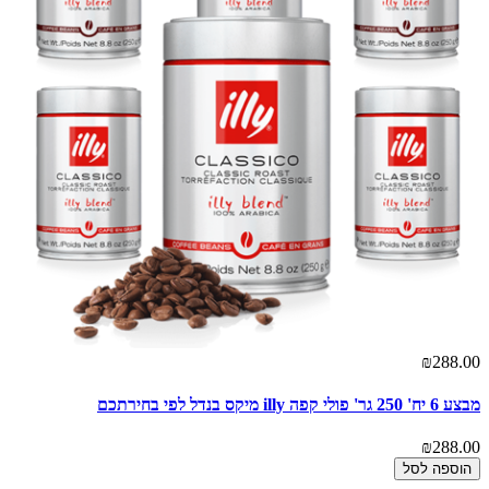
₪288.00
מבצע 6 יח' 250 גר' פולי קפה illy מיקס בנדל לפי בחירתכם
₪288.00
הוספה לסל