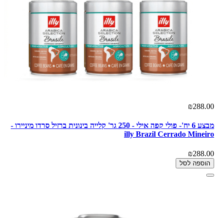
₪288.00
מבצע 6 יח'- פולי קפה אילי - 250 גר' קלייה בינונית ברזיל סרדו מיניירו -
illy Brazil Cerrado Mineiro
₪288.00
הוספה לסל