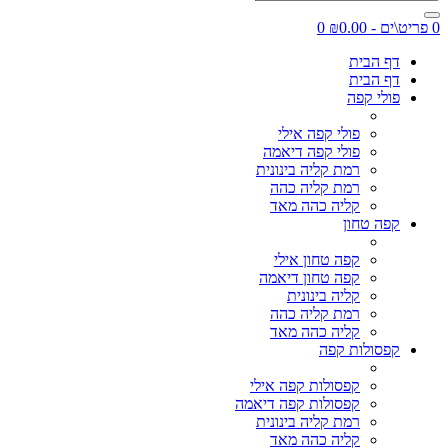
0 פריט\ים - ₪0.00
0
דף הבית
דף הבית
פולי קפה
פולי קפה אילי
פולי קפה דיאמה
רמת קליה בינונית
רמת קליה כהה
קליה כהה מאד
קפה טחון
קפה טחון אילי
קפה טחון דיאמה
קליה בינונית
רמת קליה כהה
קליה כהה מאד
קפסולות קפה
קפסולות קפה אילי
קפסולות קפה דיאמה
רמת קליה בינונית
קליה כהה מאד