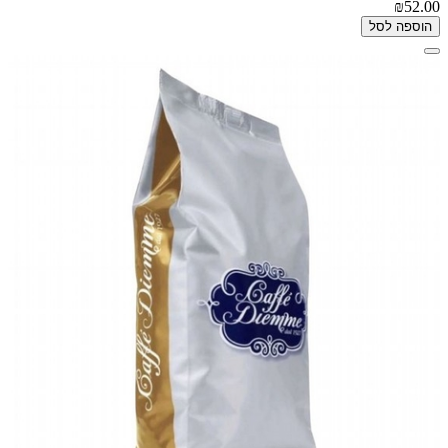
₪52.00
הוספה לסל