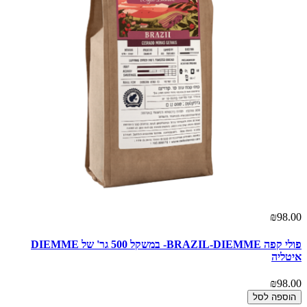
₪98.00
פולי קפה BRAZIL-DIEMME- במשקל 500 גר' של DIEMME
איטליה
₪98.00
הוספה לסל