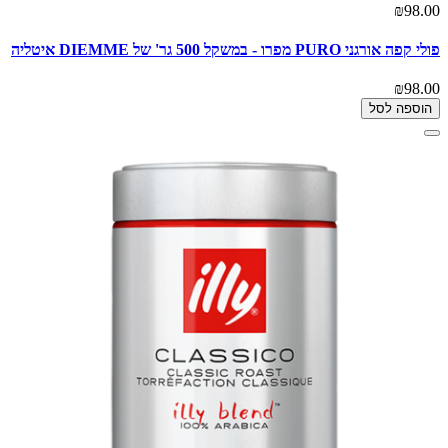
₪98.00
פולי קפה אורגני PURO מפרו - במשקל 500 גר' של DIEMME איטליה
₪98.00
הוספה לסל