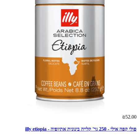
₪52.00
פולי קפה אילי - 250 גר' קלייה בינונית אתיופיה - illy etiopia