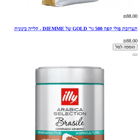
₪88.00
תערובת פולי קפה 500 גר' GOLD של DIEMME - קלייה בינונית
₪88.00
הוספה לסל